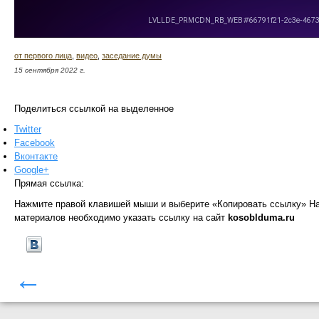
от первого лица
,
видео
,
заседание думы
15 сентября 2022 г.
Поделиться ссылкой на выделенное
Twitter
Facebook
Вконтакте
Google+
Прямая ссылка:
Нажмите правой клавишей мыши и выберите «Копировать ссылку»
На
материалов необходимо указать ссылку на сайт
kosoblduma.ru
←