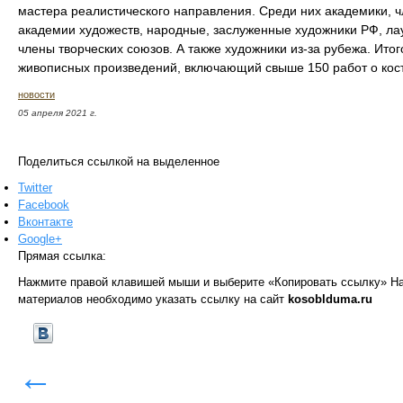
мастера реалистического направления. Среди них академики, 
академии художеств, народные, заслуженные художники РФ, ла
члены творческих союзов. А также художники из-за рубежа. Итог
живописных произведений, включающий свыше 150 работ о кос
новости
05 апреля 2021 г.
Поделиться ссылкой на выделенное
Twitter
Facebook
Вконтакте
Google+
Прямая ссылка:
Нажмите правой клавишей мыши и выберите «Копировать ссылку»
На
материалов необходимо указать ссылку на сайт
kosoblduma.ru
←