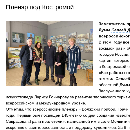
Пленэр под Костромой
Заместитель п
Думы
Сергей 
всероссийског
В этом году все
восьмой раз и 
городов России
картин, которые
в Костромской о
«Все работы вы
отметил
Сергей
областной Думы
Заслуженного х
искусствоведа Ларису Гончарову за развитие творческого тури
всероссийском и международном уровне.
Отметим, что всероссийские пленэры «Волжский прибой. Грачи 
года. Первый был посвящён 145-летию со дня создания известн
Саврасова «Грачи прилетели», написанной им в селе Молвитин
искреннюю заинтересованность и поддержку художников. За 8 