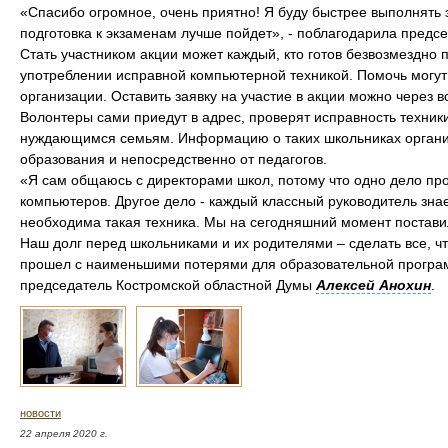
«Спасибо огромное, очень приятно! Я буду быстрее выполнять 
подготовка к экзаменам лучше пойдет», - поблагодарила предсе
Стать участником акции может каждый, кто готов безвозмездно
употреблении исправной компьютерной техникой. Помочь могут 
организации. Оставить заявку на участие в акции можно через 
Волонтеры сами приедут в адрес, проверят исправность техник
нуждающимся семьям. Информацию о таких школьниках органи
образования и непосредственно от педагогов.
«Я сам общаюсь с директорами школ, потому что одно дело прост
компьютеров. Другое дело - каждый классный руководитель знае
необходима такая техника. Мы на сегодняшний момент поставил
Наш долг перед школьниками и их родителями – сделать все, 
прошел с наименьшими потерями для образовательной програм
председатель Костромской областной Думы
Алексей Анохин
.
новости
22 апреля 2020 г.