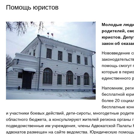
Помощь юристов
Молодые люди,
родителей, см
юристов. Депу
закон об оказ
Нововведение с
законодательст
помощь смогут п
которые в пери
единственного 
Напомним, реги
бесплатной юри
более 20 социа
бесплатные конс
и участники боевых действий, дети-сироты, многодетные родит
областного бюджета, а консультируют жителей региона органы 
подведомственные им учреждения, члены Адвокатской Палаты К
адвокатов размещен на сайте ведомства. Юридическую помощь