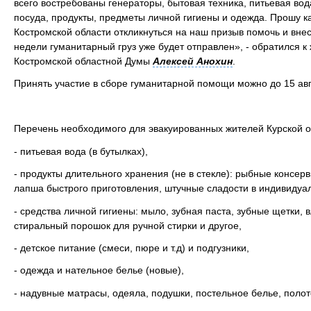
всего востребованы генераторы, бытовая техника, питьевая во
посуда, продукты, предметы личной гигиены и одежда. Прошу 
Костромской области откликнуться на наш призыв помочь и внест
недели гуманитарный груз уже будет отправлен», - обратился 
Костромской областной Думы
Алексей Анохин
.
Принять участие в сборе гуманитарной помощи можно до 15 авг
Перечень необходимого для эвакуированных жителей Курской о
- питьевая вода (в бутылках),
- продукты длительного хранения (не в стекле): рыбные консерв
лапша быстрого приготовления, штучные сладости в индивидуаль
- средства личной гигиены: мыло, зубная паста, зубные щетки,
стиральный порошок для ручной стирки и другое,
- детское питание (смеси, пюре и т.д) и подгузники,
- одежда и нательное белье (новые),
- надувные матрасы, одеяла, подушки, постельное белье, полот