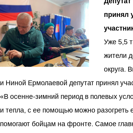
Депутат
принял 
участни
Уже 5,5 
жители д
округа. 
и Ниной Ермолаевой депутат принял учас
«В осенне-зимний период в полевых усл
и тепла, с ее помощью можно разогреть 
помогают бойцам на фронте. Самое главн