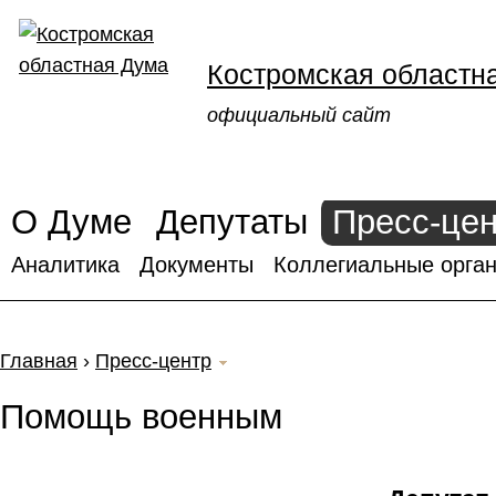
Костромская областн
официальный сайт
О Думе
Депутаты
Пресс-це
Аналитика
Документы
Коллегиальные орган
Главная
›
Пресс-центр
Помощь военным