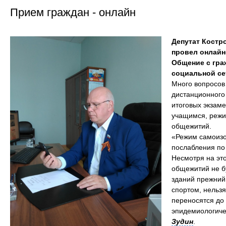
Прием граждан - онлайн
Депутат Костр
провел онлайн
Общение с гра
социальной се
Много вопросов 
дистанционного 
итоговых экзам
учащимся, режи
общежитий.
«Режим самоизо
послабления по
Несмотря на эт
общежитий не бу
зданий прежний
спортом, нельзя
переносятся до
эпидемиологиче
Зудин
.