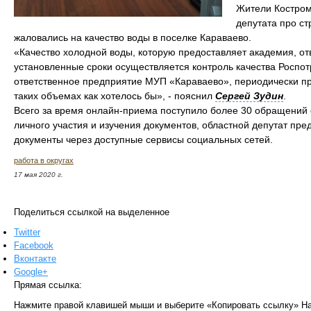
Жители Костром
депутата про ст
жаловались на качество воды в поселке Караваево.
«Качество холодной воды, которую предоставляет академия, о
установленные сроки осуществляется контроль качества Роспот
ответственное предприятие МУП «Караваево», периодически пр
таких объемах как хотелось бы», - пояснил
Сергей Зудин
.
Всего за время онлайн-приема поступило более 30 обращений
личного участия и изучения документов, областной депутат пре
документы через доступные сервисы социальных сетей.
работа в округах
17 мая 2020 г.
Поделиться ссылкой на выделенное
Twitter
Facebook
Вконтакте
Google+
Прямая ссылка:
Нажмите правой клавишей мыши и выберите «Копировать ссылку»
На