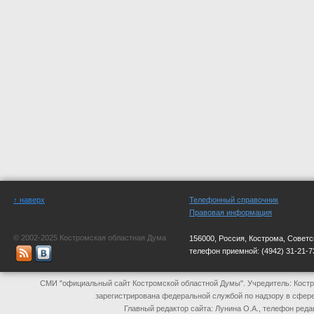
↑ наверх
Телефонный справочник
Правовая информация
© 2002-2025 Костромская областная Дума
156000, Россия, Кострома, Советс
телефон приемной:
(4942) 31-21-7
СМИ "официальный сайт Костромской областной Думы". Учредитель: Костр
зарегистрирована федеральной службой по надзору в сфер
Главный редактор сайта: Лунина О.А., телефон реда