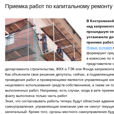
Приемка работ по капитальному ремонту
В Костромской
над капремонт
прошедшую се
установили до
приемки работ
Новые условия
формируют сред
в комиссию по 
представители 
департамента строительства, ЖКХ и ТЭК или Фонда капремонта
Как объяснили свое решение депутаты, сейчас, в подавляющем
проведения работ и проверяющими являются управляющие ком
нецелевого использования средств собственников, а также не п
выполненных работ. Например, есть случаи, когда в акте прием
факту выполнена только часть работ.
Зная, что согласовывать работы теперь будут областная админ
самоуправления, управляющие компании уже не смогут текущий
капитальный. Кроме того, органы местного самоуправления бу