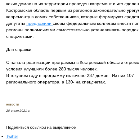
каких домах на их территории проведен капремонт и что сделан
Костромская область первым из регионов законодательно урегу
капремонту в домах собственников, которые формируют средств
депутаты
предложили
своим федеральным коллегам внести поп
регионы полномочиями самостоятельно устанавливать порядок 
спецсчетами.
Для справки:
С начала реализации программы в Костромской области отрем
условия улучшили более 280 тысяч человек.
В текущем году в программу включено 237 домов. Из них 107 –
регионального оператора, а 130- на спецсчетах.
новости
20 июля 2021 г.
Поделиться ссылкой на выделенное
Twitter