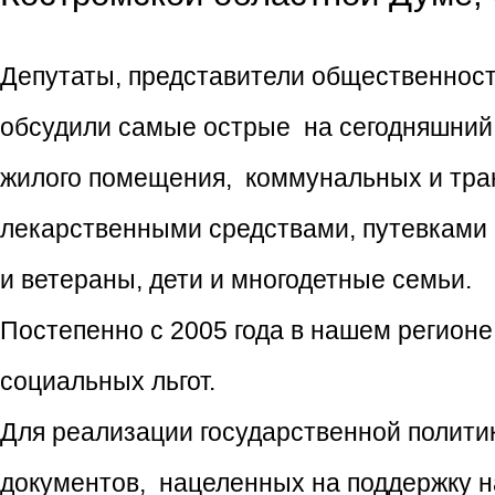
Депутаты, представители общественност
обсудили самые острые на сегодняшний 
жилого помещения, коммунальных и тра
лекарственными средствами, путевками 
и ветераны, дети и многодетные семьи.
Постепенно с 2005 года в нашем регион
социальных льгот.
Для реализации государственной политик
документов, нацеленных на поддержку