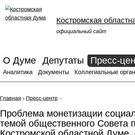
Костромская областн
официальный сайт
О Думе
Депутаты
Пресс-це
Аналитика
Документы
Коллегиальные орган
Главная
›
Пресс-центр
Проблема монетизации социал
темой общественного Совета п
Костромской областной Думе, 