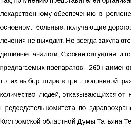
Так, по мнению представителей организ
лекарственному обеспечению в регионе 
основном, больные, получающие дорогос
лечения не выходит. Не всегда закупают
дешевые аналоги. Схожая ситуация и по
предлагаемых препаратов - 260 наимено
то их выбор шире в три с половиной ра
количество людей, отказывающихся от н
Председатель комитета по здравоохране
Костромской областной Думы Татьяна Те