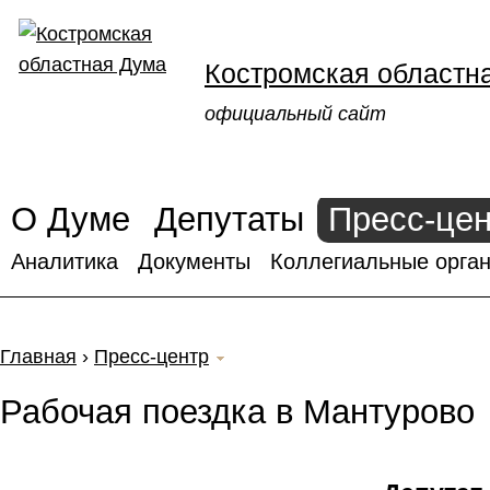
Костромская областн
официальный сайт
О Думе
Депутаты
Пресс-це
Аналитика
Документы
Коллегиальные орган
Главная
›
Пресс-центр
Рабочая поездка в Мантурово