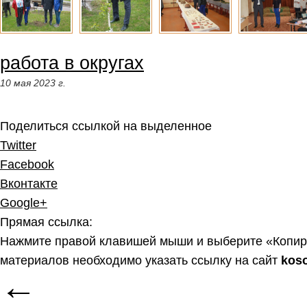
работа в округах
10 мая 2023 г.
Поделиться ссылкой на выделенное
Twitter
Facebook
Вконтакте
Google+
Прямая ссылка:
Нажмите правой клавишей мыши и выберите «Копир
материалов необходимо указать ссылку на сайт
kos
←