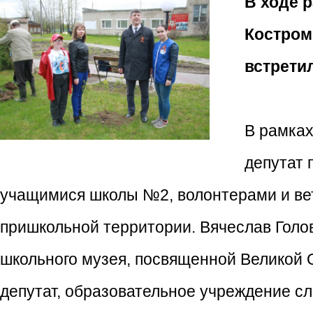
В ходе 
Костром
встрети
В рамка
депутат 
учащимися школы №2, волонтерами и ве
пришкольной территории. Вячеслав Голо
школьного музея, посвященной Великой 
депутат, образовательное учреждение с