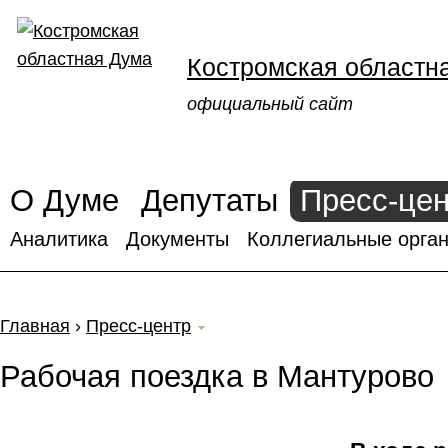
Костромская областн
официальный сайт
О Думе
Депутаты
Пресс-це
Аналитика
Документы
Коллегиальные орган
Главная
›
Пресс-центр
Рабочая поездка в Мантурово