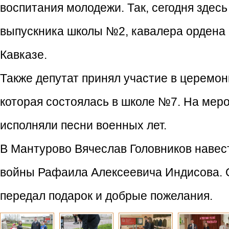
воспитания молодежи. Так, сегодня здес
выпускника школы №2, кавалера ордена 
Кавказе.
Также депутат принял участие в церемо
которая состоялась в школе №7. На мер
исполняли песни военных лет.
В Мантурово Вячеслав Головников навес
войны Рафаила Алексеевича Индисова. 
передал подарок и добрые пожелания.