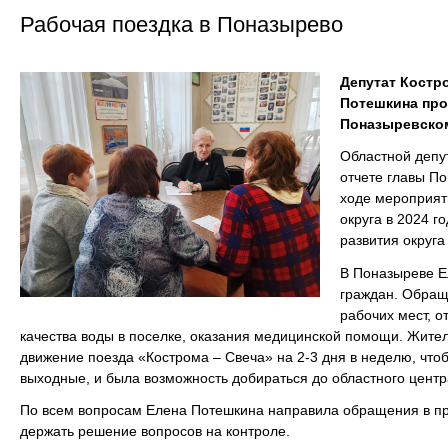
Рабочая поездка в Поназырево
Депутат Костр
Потешкина про
Поназыревском
Областной депу
отчете главы По
ходе мероприят
округа в 2024 г
развития округ
В Поназыреве Е
граждан. Обращ
рабочих мест, 
качества воды в поселке, оказания медицинской помощи. Жите
движение поезда «Кострома – Свеча» на 2-3 дня в неделю, что
выходные, и была возможность добираться до областного центр
По всем вопросам Елена Потешкина направила обращения в пр
держать решение вопросов на контроле.