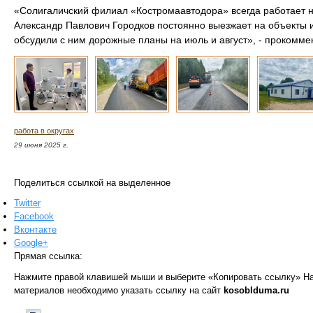
«Солигаличский филиал «Костромаавтодора» всегда работает н
Александр Павлович Городков постоянно выезжает на объекты и
обсудили с ним дорожные планы на июль и август», - прокомм
работа в округах
29 июня 2025 г.
Поделиться ссылкой на выделенное
Twitter
Facebook
Вконтакте
Google+
Прямая ссылка:
Нажмите правой клавишей мыши и выберите «Копировать ссылку»
На
материалов необходимо указать ссылку на сайт
kosoblduma.ru