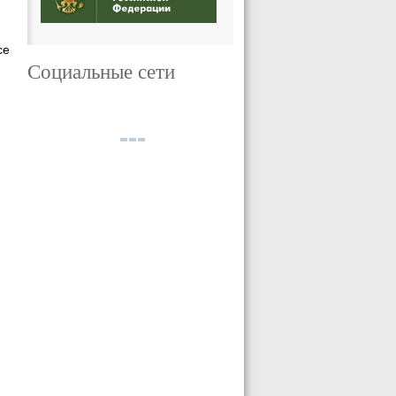
се
Социальные сети