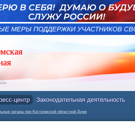
ЫЕ МЕРЫ ПОДДЕРЖКИ УЧАСТНИКОВ СВО
омская
ная
сайт
ресс-центр
Законодательная деятельность
ьные органы при Костромской областной Думе