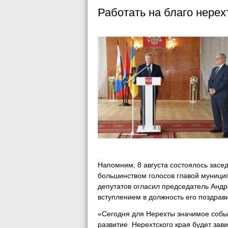
Работать на благо нерех
Напомним, 8 августа состоялось засед
большинством голосов главой муници
депутатов огласил председатель Андр
вступлением в должность его поздра
«Сегодня для Нерехты значимое собы
развитие Нерехтского края будет завис