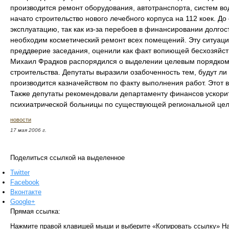
производится ремонт оборудования, автотранспорта, систем вод
начато строительство нового лечебного корпуса на 112 коек. До
эксплуатацию, так как из-за перебоев в финансировании долгос
необходим косметический ремонт всех помещений. Эту ситуаци
преддверие заседания, оценили как факт вопиющей бесхозяйст
Михаил Фрадков распорядился о выделении целевым порядком
строительства. Депутаты выразили озабоченность тем, будут ли 
производится казначейством по факту выполнения работ. Этот в
Также депутаты рекомендовали департаменту финансов ускорит
психиатрической больницы по существующей региональной це
новости
17 мая 2006 г.
Поделиться ссылкой на выделенное
Twitter
Facebook
Вконтакте
Google+
Прямая ссылка:
Нажмите правой клавишей мыши и выберите «Копировать ссылку»
На