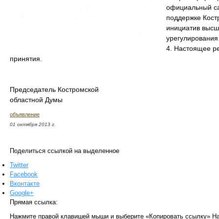
официальный са
поддержке Кост
инициатив высш
урегулирования
4. Настоящее ре
принятия.
Председатель Костромской
областной Думы А.И.
объявление
01 октября 2013 г.
Поделиться ссылкой на выделенное
Twitter
Facebook
Вконтакте
Google+
Прямая ссылка:
Нажмите правой клавишей мыши и выберите «Копировать ссылку»
На