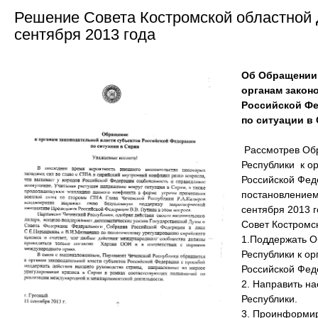
Решение Совета Костромской областной
сентября 2013 года
Об Обращении 
органам закон
Российской Ф
по ситуации в
Рассмотрев Об
Республики к о
Российской Фед
постановлением
сентября 201
Совет Костромс
1.Поддержать 
Республики к ор
Российской Фед
2. Направить н
Республики.
3. Проинформир