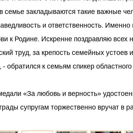
 семье закладываются такие важные чел
раведливость и ответственность. Именно
ви к Родине. Искренне поздравляю всех
ский труд, за крепость семейных устоев 
, - обратился к семьям спикер областног
 медали «За любовь и верность» удостоен
грады супругам торжественно вручат в 