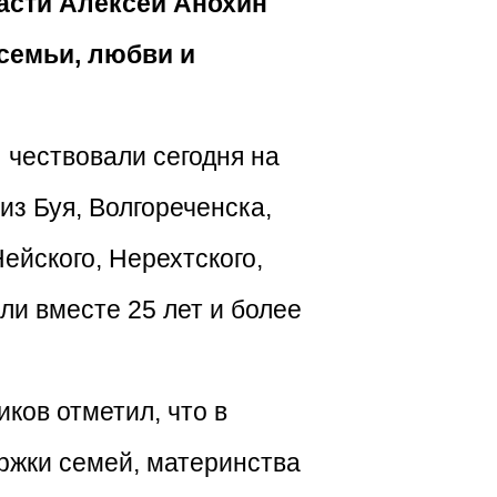
асти Алексей Анохин
семьи, любви и
 чествовали сегодня на
з Буя, Волгореченска,
ейского, Нерехтского,
ли вместе 25 лет и более
ков отметил, что в
ржки семей, материнства