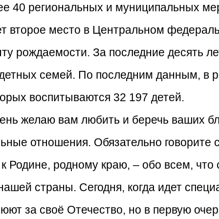
лее 40 региональных и муниципальных ме
ет второе место в Центральном федераль
у рождаемости. За последние десять ле
детных семей. По последним данным, в р
торых воспитываются 32 197 детей.
день желаю вам любить и беречь ваших бл
ьные отношения. Обязательно говорите 
к Родине, родному краю, – обо всем, что
ашей страны. Сегодня, когда идет специ
ют за своё Отечество, но в первую очере