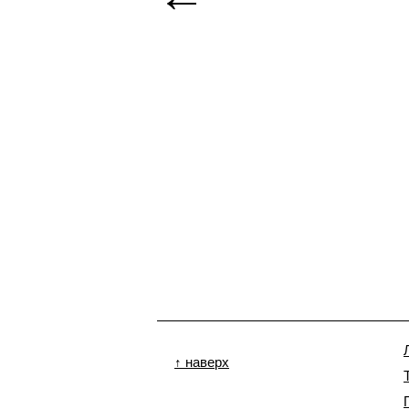
↑ наверх