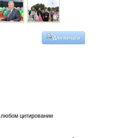
Для печати
 любом цитировании
→