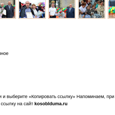
нное
 и выберите «Копировать ссылку»
Напоминаем, при
 ссылку на сайт
kosoblduma.ru