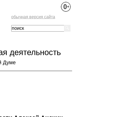
обычная версия сайта
ая деятельность
й Думе