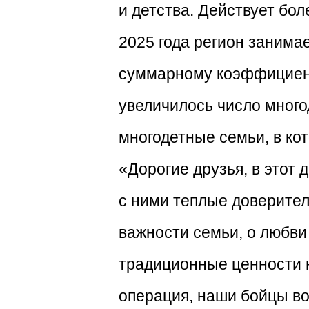
и детства. Действует бо
2025 года регион занима
суммарному коэффициент
увеличилось число много
многодетные семьи, в ко
«Дорогие друзья, в этот 
с ними теплые доверител
важности семьи, о любви 
традиционные ценности н
операция, наши бойцы вою