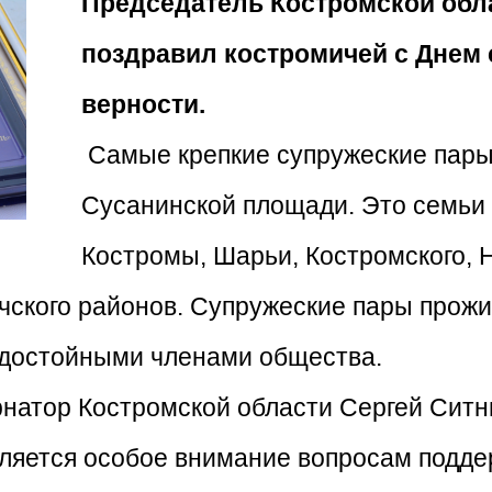
Председатель Костромской обл
поздравил костромичей с Днем 
верности.
Самые крепкие супружеские пары
Сусанинской площади. Это семьи и
Костромы, Шарьи, Костромского, Н
чского районов. Супружеские пары прожи
 достойными членами общества.
рнатор Костромской области Сергей Ситни
ляется особое внимание вопросам подде