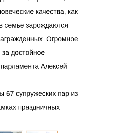
овеческие качества, как
 в семье зарождаются
 награжденных. Огромное
и за достойное
о парламента Алексей
ы 67 супружеских пар из
рамках праздничных