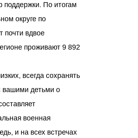
р поддержки. По итогам
ном округе по
т почти вдвое
егионе проживают 9 892
изких, всегда сохранять
с вашими детьми о
 составляет
альная военная
дь, и на всех встречах