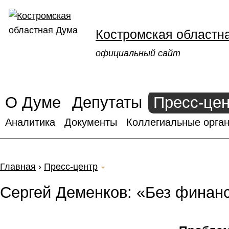
Костромская областн
официальный сайт
О Думе
Депутаты
Пресс-це
Аналитика
Документы
Коллегиальные орган
Главная
›
Пресс-центр
Сергей Деменков: «Без финанс