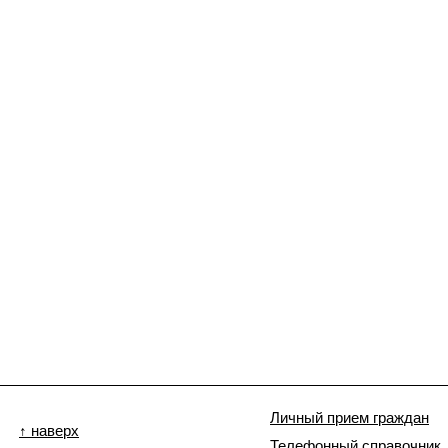
Личный прием граждан
↑ наверх
Телефонный справочник