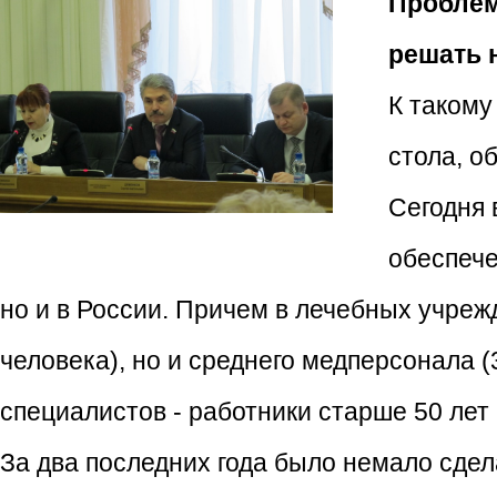
Проблем
решать 
К такому
стола, о
Сегодня 
обеспече
но и в России. Причем в лечебных учрежд
человека), но и среднего медперсонала 
специалистов - работники старше 50 лет
За два последних года было немало сде