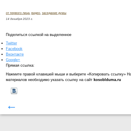
от первого лица
,
видео
,
заседание думы
14 декабря 2023 г.
Поделиться ссылкой на выделенное
Twitter
Facebook
Вконтакте
Google+
Прямая ссылка:
Нажмите правой клавишей мыши и выберите «Копировать ссылку»
На
материалов необходимо указать ссылку на сайт
kosoblduma.ru
←