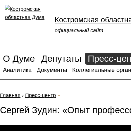
Костромская областн
официальный сайт
О Думе
Депутаты
Пресс-це
Аналитика
Документы
Коллегиальные орган
Главная
›
Пресс-центр
Сергей Зудин: «Опыт профессо