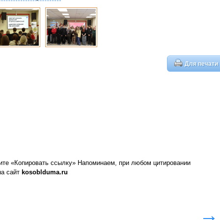
Для печати
ите «Копировать ссылку»
Напоминаем, при любом цитировании
на сайт
kosoblduma.ru
→