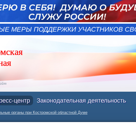
ЫЕ МЕРЫ ПОДДЕРЖКИ УЧАСТНИКОВ СВО
омская
ная
сайт
ресс-центр
Законодательная деятельность
ьные органы при Костромской областной Думе