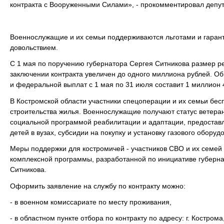
контракта с Вооруженными Силами», - прокомментировал депут
Военнослужащие и их семьи поддерживаются льготами и гара
довольствием.
С 1 мая по поручению губернатора Сергея Ситникова размер 
заключении контракта увеличен до одного миллиона рублей. 
и федеральной выплат с 1 мая по 31 июля составит 1 миллион 
В Костромской области участники спецоперации и их семьи бес
строительства жилья. Военнослужащие получают статус ветеран
социальной программой реабилитации и адаптации, предостав
детей в вузах, субсидии на покупку и установку газового оборуд
Меры поддержки для костромичей - участников СВО и их семей
комплексной программы, разработанной по инициативе губерна
Ситникова.
Оформить заявление на службу по контракту можно:
- в военном комиссариате по месту проживания,
- в областном пункте отбора по контракту по адресу: г. Кострома,