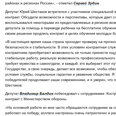
районах и регионах России», - отметил
Сергей Зудин
.
Депутат Юрий Шестаков встретился с участником специальной в
контракт. Обсудили возможности и перспективы, которые дает сл
воспользовался некоторыми из предоставляемых в регионе воз
депутата за помощь в переводе ребенка на бесплатное обучени
своем решении продлить контракт в целях обучения молодых б
«В настоящее время наша страна проходит проверку на прочно
безопасности и стабильности. В этих условиях контрактная слу
контрактники приобретают возможность не только принести ощу
стабильную работу, реальную возможность профессионального р
требует мужества и самоотдачи, и каждый, кто выбирает этот п
Государство, в свою очередь, делает все возможное, чтобы о
условия службы, социальные гарантии и уважение общества. Я 
победителей продолжают наши современники, и я уверен, что п
Шестаков.
Депутат
Владимир Балдин
побеседовал с сотрудниками Костр
контракт с Министерством обороны.
«На основной работе ко мне часто обращаются сотрудники за 
работает на победу, коллеги настроены очень патриотично и р