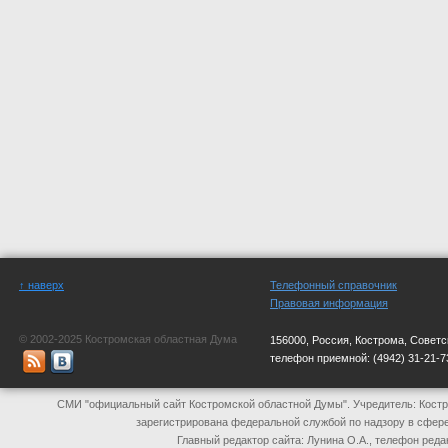
↑ наверх
Телефонный справочник
Правовая информация
© 2002-2025 Костромская областная Дума
156000, Россия, Кострома, Советс
телефон приемной:
(4942) 31-21-7
СМИ "официальный сайт Костромской областной Думы". Учредитель: Костр
зарегистрирована федеральной службой по надзору в сфер
Главный редактор сайта: Лунина О.А., телефон реда