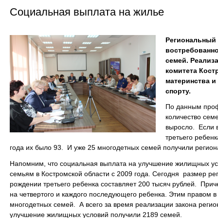
Социальная выплата на жилье
Региональный 
востребованно
семей. Реализ
комитета Кост
материнства и
спорту.
По данным проф
количество сем
выросло. Если 
третьего ребенк
года их было 93. И уже 25 многодетных семей получили регион
Напомним, что социальная выплата на улучшение жилищных у
семьям в Костромской области с 2009 года. Сегодня размер ре
рождении третьего ребенка составляет 200 тысяч рублей. Прич
на четвертого и каждого последующего ребенка. Этим правом в
многодетных семей. А всего за время реализации закона реги
улучшение жилищных условий получили 2189 семей.