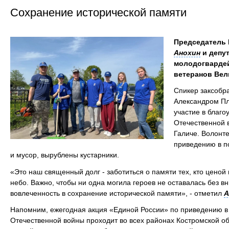
Сохранение исторической памяти
Председатель
Анохин
и депу
молодогвардей
ветеранов Вел
Спикер заксоб
Александром П
участие в благо
Отечественной 
Галиче. Волонт
приведению в п
и мусор, вырублены кустарники.
«Это наш священный долг - заботиться о памяти тех, кто цено
небо. Важно, чтобы ни одна могила героев не оставалась без в
вовлеченность в сохранение исторической памяти», - отметил
А
Напомним, ежегодная акция «Единой России» по приведению в
Отечественной войны проходит во всех районах Костромской об