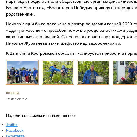
партийцы, представители общественных организаций, активист
Боевого Братства», «Волонтеров Победы» приводят в порядок м
родственники.
Начало акции было положено в разгар пандемии весной 2020 го
«Единую Россию» с просьбой помочь в уходе за могилами родны
карантинных ограничений. С тех пор активисты при поддержке 
Николая Журавлева взяли шефство над захоронениями.
К 22 июня в Костромской области планируется привести в поряд
новости
19 мая 2026 г.
Поделиться ссылкой на выделенное
Twitter
Facebook
Вконтакте