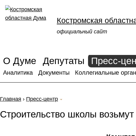
Костромская областн
официальный сайт
О Думе
Депутаты
Пресс-це
Аналитика
Документы
Коллегиальные орган
Главная
›
Пресс-центр
Строительство школы возьмут 