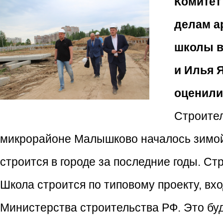
Комитет
делам а
школы в
и Илья 
оценили 
Строител
микрорайоне Малышково началось зимой
строится в городе за последние годы. Ст
Школа строится по типовому проекту, в
Министерства строительства РФ. Это б