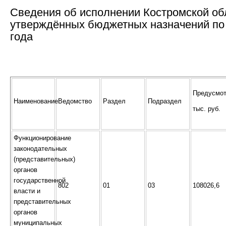
Сведения об исполнении Костромской об
утверждённых бюджетных назначений по 
года
Предусмот
Наименование
Ведомство
Раздел
Подраздел
тыс. руб.
Функционирование
законодательных
(представительных)
органов
государственной
802
01
03
108026,6
власти и
представительных
органов
муниципальных