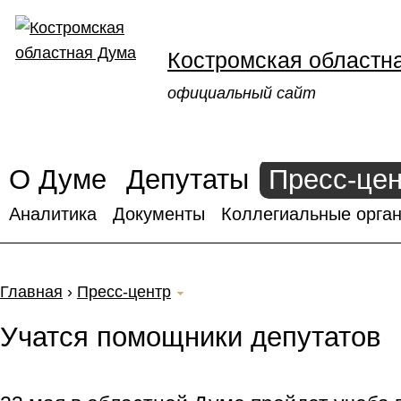
Костромская областн
официальный сайт
О Думе
Депутаты
Пресс-це
Аналитика
Документы
Коллегиальные орган
Главная
›
Пресс-центр
Учатся помощники депутатов