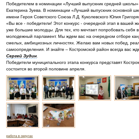
Победителем в номинации «Лучший выпускник средней школы» 
Екатерина Зуева. В номинации «Лучший выпускник основной ш
имени Героя Советского Союза Л.Д. Куколевского Юлия Григоря
«Вы все - победители! Этот конкурс - очередной этап в вашей 
уже большие молодцы. Для тех, кто мечтает попробовать себя в
молодежный парламент. Мы ждем вас на очередном отборе кан
смелых, амбициозных личностях. Желаю вам новых побед, реа
самоопределения. И знайте – Костромской район всегда вас жде
Сергей Зудин
.
Победители муниципального этапа конкурса представят Костром
состоится во второй половине апреля.
работа в округах