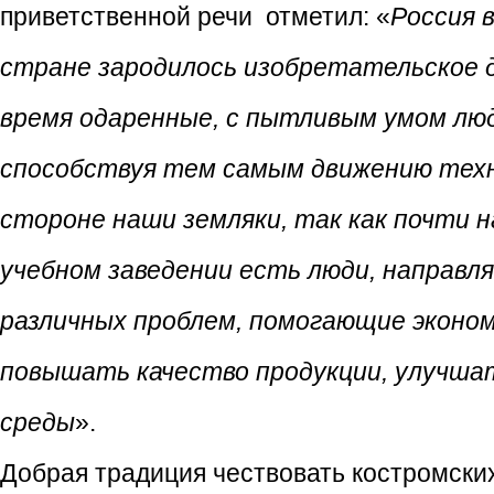
приветственной речи отметил: «
Россия 
стране зародилось изобретательское дв
время одаренные, с пытливым умом люд
способствуя тем самым движению техни
стороне наши земляки, так как почти н
учебном заведении есть люди, направл
различных проблем, помогающие эконо
повышать качество продукции, улучша
среды
».
Добрая традиция чествовать костромски