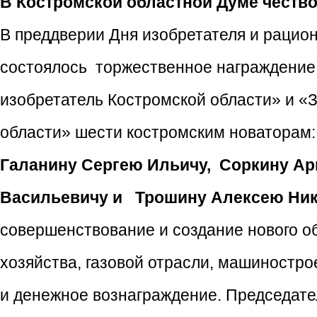
В Костромской областной Думе чество
В преддверии Дня изобретателя и рацио
состоялось торжественное награждение
изобретатель Костромской области» и 
области» шести костромским новаторам
Галанину Сергею Ильичу, Соркину А
Васильевичу и
Трошину Алексею Ник
совершенствование и создание нового об
хозяйства, газовой отрасли, машиностро
и денежное вознаграждение. Председате