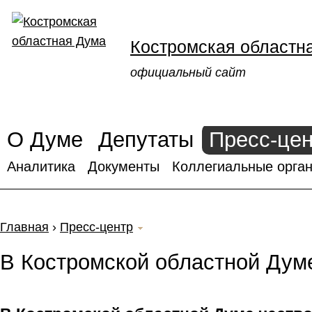
Костромская областн
официальный сайт
О Думе
Депутаты
Пресс-це
Аналитика
Документы
Коллегиальные орган
Главная
›
Пресс-центр
В Костромской областной Думе