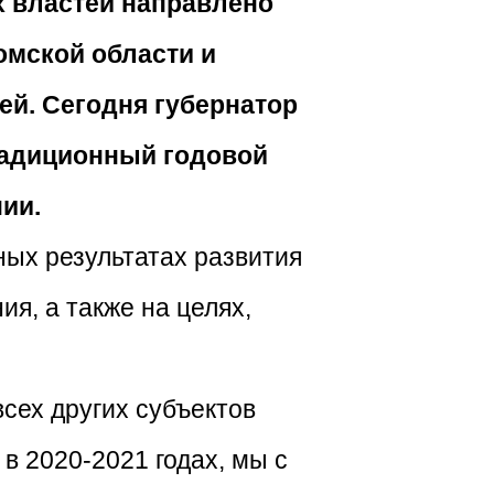
 властей направлено
омской области и
й. Сегодня губернатор
радиционный годовой
ии.
ных результатах развития
ия, а также на целях,
всех других субъектов
 в 2020-2021 годах, мы с