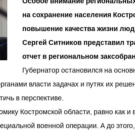
Особое внимание региональных
на сохранение населения Костр
повышение качества жизни люде
Сергей Ситников представил т
отчет в региональном заксобран
Губернатор остановился на основ
рганами власти задачах и путях их решен
тичь в перспективе.
омику Костромской области, равно как и 
ециальной военной операции. А до этого,