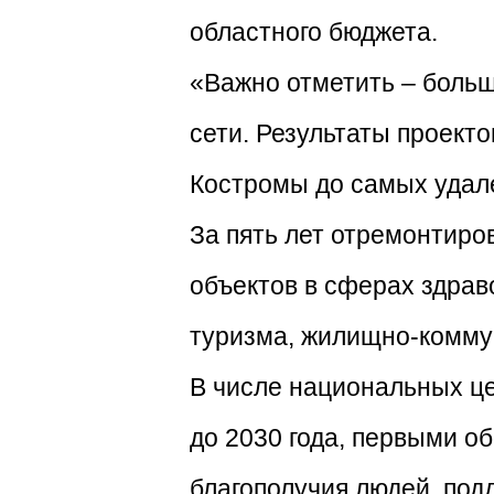
областного бюджета.
«Важно отметить – больш
сети. Результаты проект
Костромы до самых удале
За пять лет отремонтиро
объектов в сферах здрав
туризма, жилищно-комму
В числе национальных ц
до 2030 года, первыми о
благополучия людей, под