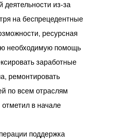
й деятельности из-за
отря на беспрецедентные
озможности, ресурсная
всю необходимую помощь
ексировать заработные
ла, ремонтировать
ей по всем отраслям
 отметил в начале
операции поддержка