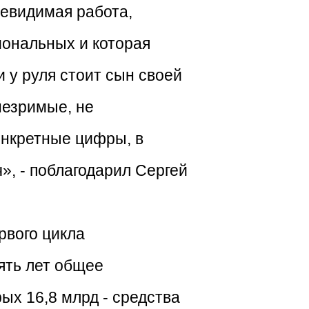
евидимая работа,
иональных и которая
 у руля стоит сын своей
незримые, не
онкретные цифры, в
», - поблагодарил Сергей
рвого цикла
ять лет общее
ых 16,8 млрд - средства