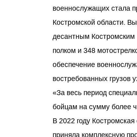
военнослужащих стала п
Костромской области. В
десантным Костромским 
полком и 348 мотострелк
обеспечение военнослуж
востребованных грузов ух
«За весь период специа
бойцам на сумму более ч
В 2022 году Костромская
приняла комплексную пр