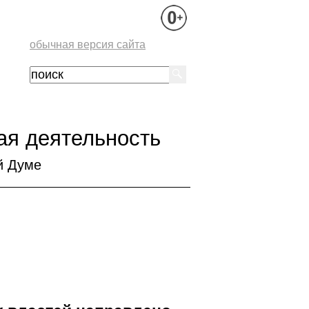
обычная версия сайта
ая деятельность
й Думе