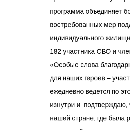
программа объединяет б
востребованных мер под
индивидуального жилищно
182 участника СВО и чле
«Особые слова благодар
для наших героев – учас
ежедневно ведется по эт
изнутри и подтверждаю, ч
нашей стране, где была 