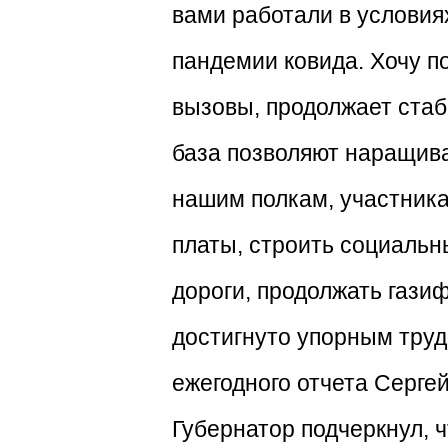
вами работали в условия
пандемии ковида. Хочу п
вызовы, продолжает стаб
база позволяют наращив
нашим полкам, участника
платы, строить социальн
дороги, продолжать гази
достигнуто упорным труд
ежегодного отчета Серге
Губернатор подчеркнул, 