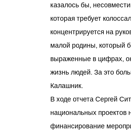
казалось бы, несовмест
которая требует колосса
концентрируется на руко
малой родины, который б
выраженные в цифрах, он
жизнь людей. За это бол
Калашник.
В ходе отчета Сергей Си
национальных проектов н
финансирование мероприя