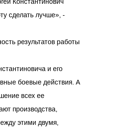
ргей Константинович
ту сделать лучше», -
ость результатов работы
нстантиновича и его
ивные боевые действия. А
чшение всех ее
ают производства,
ежду этими двумя,