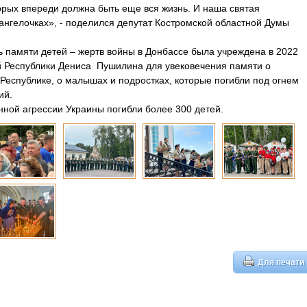
торых впереди должна быть еще вся жизнь. И наша святая
 ангелочках», - поделился депутат Костромской областной Думы
ь памяти детей – жертв войны в Донбассе была учреждена в 2022
й Республики Дениса Пушилина для увековечения памяти о
Республике, о малышах и подростках, которые погибли под огнем
ий.
енной агрессии Украины погибли более 300 детей.
Для печати