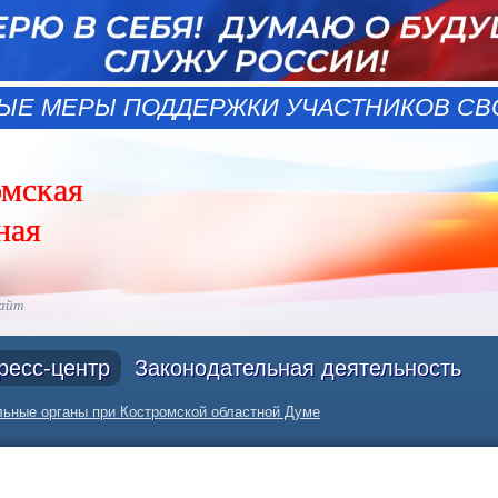
ЫЕ МЕРЫ ПОДДЕРЖКИ УЧАСТНИКОВ СВО
омская
ная
сайт
ресс-центр
Законодательная деятельность
ьные органы при Костромской областной Думе