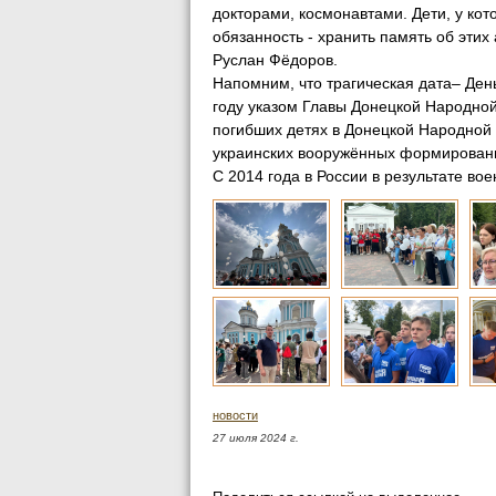
докторами, космонавтами. Дети, у ко
обязанность - хранить память об этих
Руслан Фёдоров.
Напомним, что трагическая дата– Ден
году указом Главы Донецкой Народно
погибших детях в Донецкой Народной 
украинских вооружённых формирован
С 2014 года в России в результате во
новости
27 июля 2024 г.