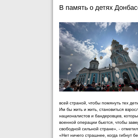
В память о детях Донбас
всей страной, чтобы помянуть тех дет
Им бы жить и жить, становиться взросл
националистов и бандеровцев, которы
военной операции бьются, чтобы завер
свободной сильной стране», - отмет
«Нет ничего страшнее, когда гибнут б