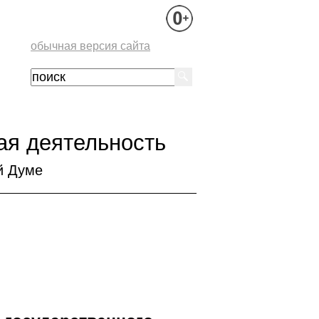
обычная версия сайта
ая деятельность
й Думе