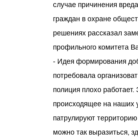
случае причинения вреда
граждан в охране общест
решениях рассказал зам
профильного комитета В
- Идея формирования до
потребовала организоват
полиция плохо работает.
происходящее на наших у
патрулируют территорию 
можно так выразиться, з