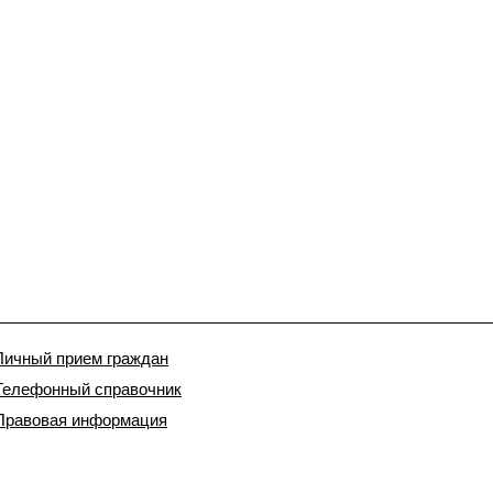
Личный прием граждан
Телефонный справочник
Правовая информация
156000, Россия, Кострома, Советская площадь, 2