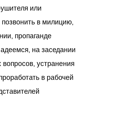
рушителя или
 позвонить в милицию,
нии, пропаганде
Надеемся, на заседании
х вопросов, устранения
проработать в рабочей
едставителей