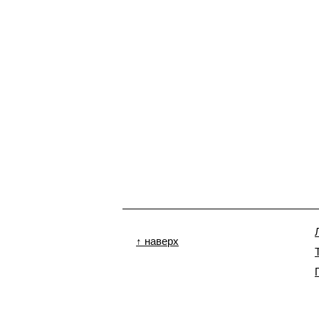
↑ наверх