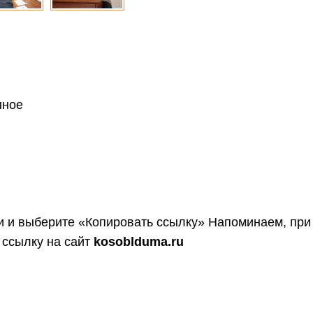
нное
 и выберите «Копировать ссылку»
Напоминаем, при
 ссылку на сайт
kosoblduma.ru