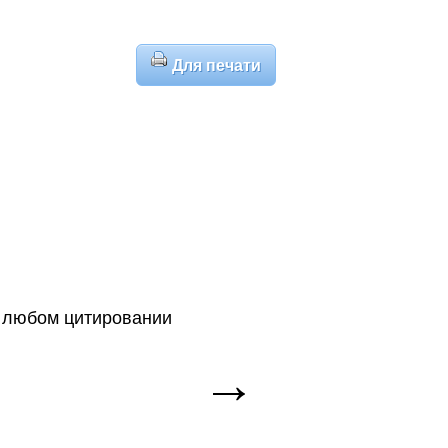
Для печати
 любом цитировании
→