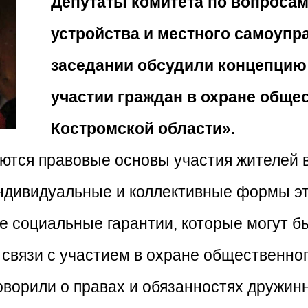
Депутаты комитета по вопросам
устройства и местного самоупр
заседании обсудили концепцию 
участии граждан в охране обще
Костромской области».
ются правовые основы участия жителей 
ндивидуальные и коллективные формы эт
 социальные гарантии, которые могут б
связи с участием в охране общественно
оворили о правах и обязанностях дружинн