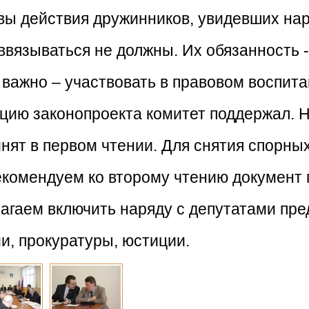
овы действия дружинников, увидевших на
ввязываться не должны. Их обязанность -
 важно – участвовать в правовом воспита
цию законопроекта комитет поддержал. 
нят в первом чтении. Для снятия спорны
комендуем ко второму чтению документ 
длагаем включить наряду с депутатами пр
и, прокуратуры, юстиции.