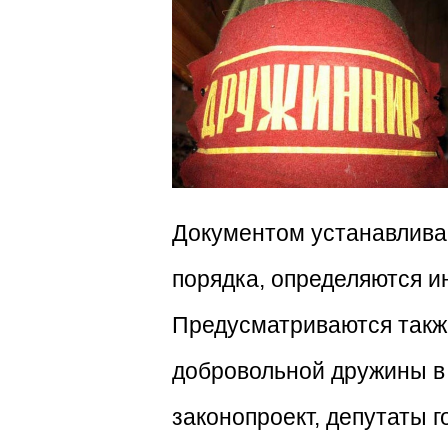
Документом устанавлива
порядка, определяются и
Предусматриваются также
добровольной дружины в 
законопроект, депутаты г