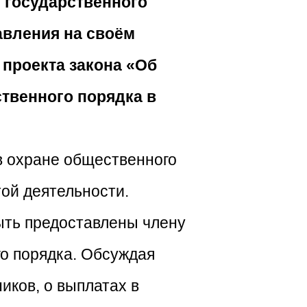
 государственного
авления на своём
проекта закона «Об
ственного порядка в
в охране общественного
ой деятельности.
ыть предоставлены члену
го порядка. Обсуждая
иков, о выплатах в