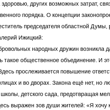
 здоровью, других возможных затрат, св
венного порядка. О концепции законопро
еститель председателя областной Думы, 
алерий Ижицкий:
бровольных народных дружин возникла д
ь такое общественное объединение. И это
 Здесь прослеживается повышение ответс
лицах и во дворах. Закона ещё нет, но л
школы, детского сада, предотвращая мел
десь выражен зов души жителей: «Я хочу 