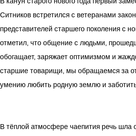
В канун старого нового года первый зам
Ситников встретился с ветеранами закон
представителей старшего поколения с н
отметил, что общение с людьми, прошед
обогащает, заряжает оптимизмом и жаждо
старшие товарищи, мы обращаемся за от
умению любить родную землю и заботить
В тёплой атмосфере чаепития речь шла о