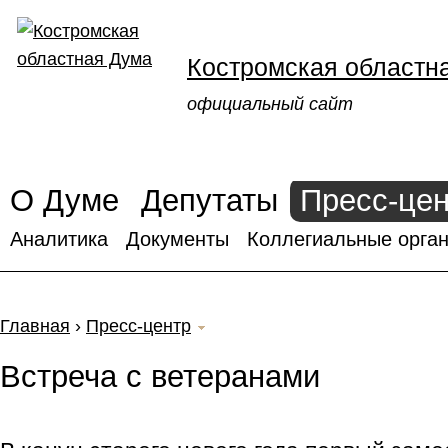
Костромская областн
официальный сайт
О Думе
Депутаты
Пресс-це
Аналитика
Документы
Коллегиальные орган
Главная
›
Пресс-центр
Встреча с ветеранами