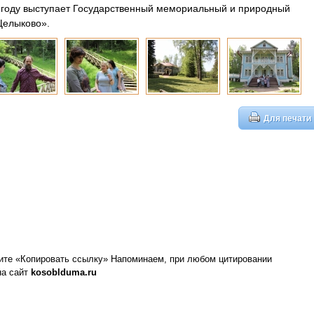
 году выступает Государственный мемориальный и природный
«Щелыково».
Для печати
ите «Копировать ссылку»
Напоминаем, при любом цитировании
на сайт
kosoblduma.ru