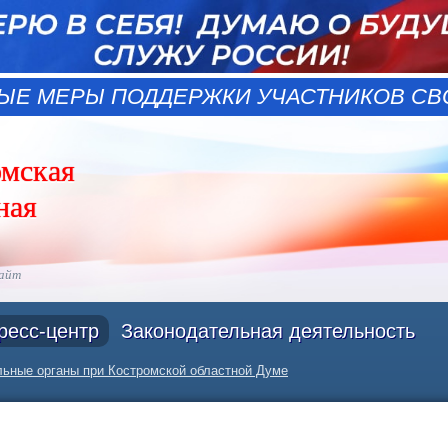
ЫЕ МЕРЫ ПОДДЕРЖКИ УЧАСТНИКОВ СВО
омская
ная
сайт
ресс-центр
Законодательная деятельность
ьные органы при Костромской областной Думе