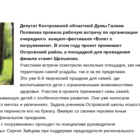
Депутат Костромской областной Думы Галина
Полякова провела рабочую встречу по организации
очередного концепт-фестиваля «Взлет с
погружением». В этом году проект принимает
Островский район, а площадкой для проведения
финала станет Щелыково.
Участники встречи осмотрели несколько площадок, как н
территории самой усадьбы, так и за ее пределами.
Это уже 6-й творческий праздник для семей, где
воспитываются дети с ограниченными возможностями
здоровья. Участие в проекте принимают семь семей,
тывающих детей с особенностями развития. Они уже написали
го мечтах и увлечениях. Задача учеников Островской школы искусс
 и перенести его на бумагу. Вживую со своими героями юные
а финальном празднике.
 с погружением» проходит по инициативе руководителя
ы» Сергея Зайцева при поддержке председателя регионального