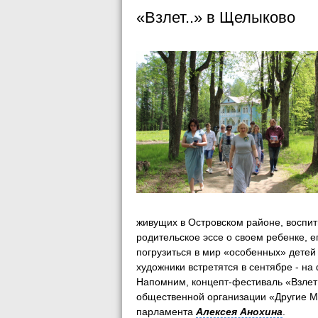
«Взлет..» в Щелыково
живущих в Островском районе, воспи
родительское эссе о своем ребенке, е
погрузиться в мир «особенных» детей
художники встретятся в сентябре - н
Напомним, концепт-фестиваль «Взлет
общественной организации «Другие М
парламента
Алексея Анохина
.