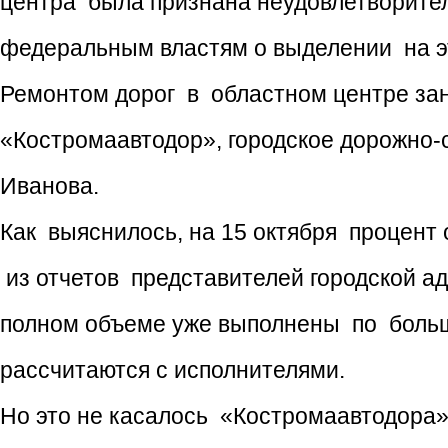
центра была признана неудовлетворитель
федеральным властям о выделении на эт
Ремонтом дорог в областном центре зан
«Костромаавтодор», городское дорожно
Иванова.
Как выяснилось, на 15 октября процент
из отчетов представителей городской а
полном объеме уже выполнены по больши
рассчитаются с исполнителями.
Но это не касалось «Костромаавтодора»