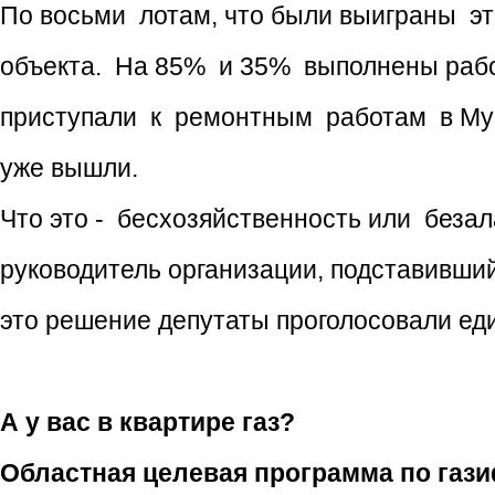
По восьми лотам, что были выиграны это
объекта. На 85% и 35% выполнены работ
приступали к ремонтным работам в Муч
уже вышли.
Что это - бесхозяйственность или безал
руководитель организации, подставивший
это решение депутаты проголосовали ед
А у вас в квартире газ?
Областная целевая программа по гази