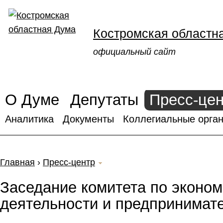
Костромская областн
официальный сайт
О Думе
Депутаты
Пресс-це
Аналитика
Документы
Коллегиальные орган
Главная
›
Пресс-центр
Заседание комитета по эконом
деятельности и предпринимат