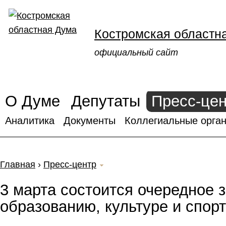
Костромская областн
официальный сайт
О Думе
Депутаты
Пресс-це
Аналитика
Документы
Коллегиальные орган
Главная
›
Пресс-центр
3 марта состоится очередное з
образованию, культуре и спор