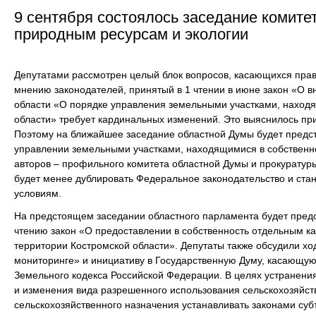
9 сентября состоялось заседание комитет
природным ресурсам и экологии
Депутатами рассмотрен целый блок вопросов, касающихся право
мнению законодателей, принятый в 1 чтении в июне закон «О в
области «О порядке управления земельными участками, наход
области» требует кардинальных изменений. Это выяснилось при
Поэтому на ближайшее заседание областной Думы будет предст
управлении земельными участками, находящимися в собственно
авторов – профильного комитета областной Думы и прокуратуры
будет менее дублировать Федеральное законодательство и ста
условиям.
На предстоящем заседании областного парламента будет предс
чтению закон «О предоставлении в собственность отдельным ка
территории Костромской области». Депутаты также обсудили хо
мониторинге» и инициативу в Государственную Думу, касающую
Земельного кодекса Российской Федерации. В целях устранени
и изменения вида разрешенного использования сельскохозяйст
сельскохозяйственного назначения устанавливать законами суб