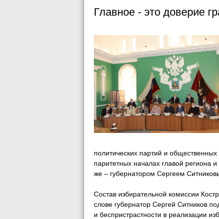
Главное - это доверие г
политических партий и общественных
паритетных началах главой региона и
же – губернатором Сергеем Ситников
Состав избирательной комиссии Костр
слове губернатор Сергей Ситников под
и беспристрастности в реализации из