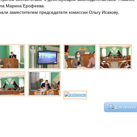
тила Марина Ерофеева.
рали заместителем председателя комиссии Ольгу Исакову,
Для печати