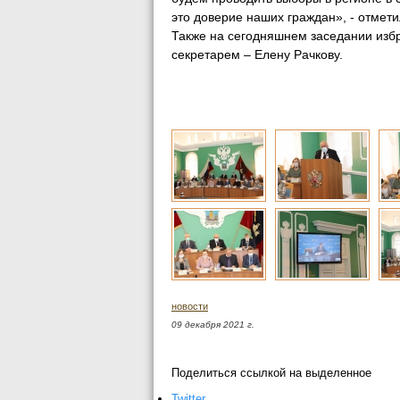
это доверие наших граждан», - отме
Также на сегодняшнем заседании изб
секретарем – Елену Рачкову.
новости
09 декабря 2021 г.
Поделиться ссылкой на выделенное
Twitter