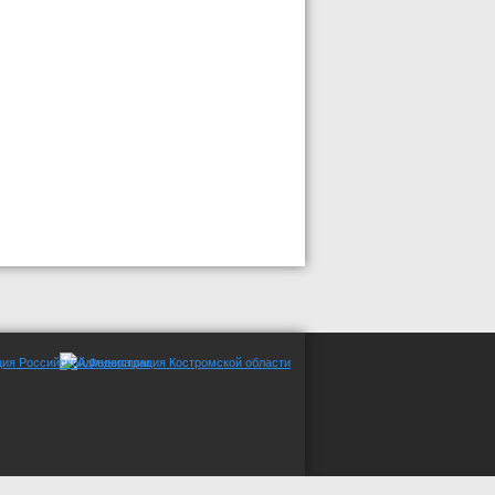
трации СМИ Эл №ФС77-65053 от 10.03.2016