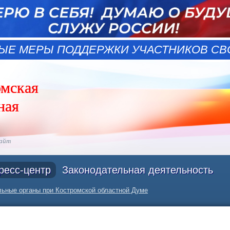
ЫЕ МЕРЫ ПОДДЕРЖКИ УЧАСТНИКОВ СВО
омская
ная
сайт
ресс-центр
Законодательная деятельность
ьные органы при Костромской областной Думе