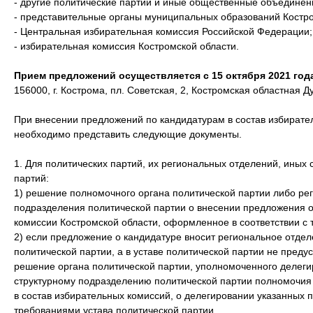
- другие политические партии и иные общественные объединен
- представительные органы муниципальных образований Костро
- Центральная избирательная комиссия Российской Федерации;
- избирательная комиссия Костромской области.
Прием предложений осуществляется с 15 октября 2021 года
156000, г. Кострома, пл. Советская, 2, Костромская областная Д
При внесении предложений по кандидатурам в состав избирате
необходимо представить следующие документы.
1. Для политических партий, их региональных отделений, иных
партий:
1) решение полномочного органа политической партии либо рег
подразделения политической партии о внесении предложения о
комиссии Костромской области, оформленное в соответствии с 
2) если предложение о кандидатуре вносит региональное отдел
политической партии, а в уставе политической партии не преду
решение органа политической партии, уполномоченного делеги
структурному подразделению политической партии полномочия
в состав избирательных комиссий, о делегировании указанных 
требованиями устава политической партии.