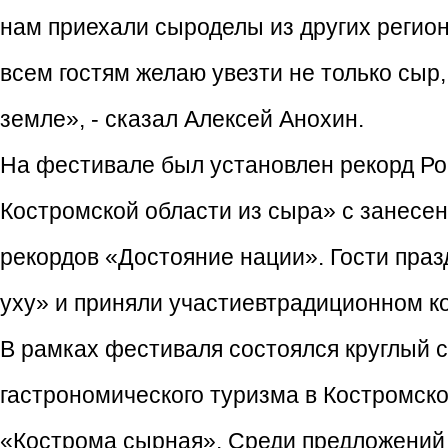
нам приехали сыроделы из других регион
всем гостям желаю увезти не только сыр
земле», - сказал Алексей Анохин.
На фестивале был установлен рекорд Ро
Костромской области из сыра» с занесе
рекордов «Достояние нации». Гости пра
уху» и приняли участиевтрадиционном ко
В рамках фестиваля состоялся круглый с
гастрономического туризма в Костромск
«Кострома сырная». Среди предложений -