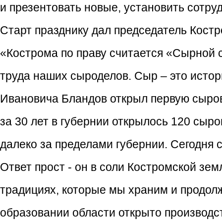
и презентовать новые, установить сотр
Старт празднику дал председатель Кост
«Кострома по праву считается «Сырной ст
труда наших сыроделов. Сыр – это истор
Ивановича Бландов открыл первую сыров
за 30 лет в губернии открылось 120 сыр
далеко за пределами губернии. Сегодня 
Ответ прост - он в соли Костромской зе
традициях, которые мы храним и продол
образовании области открыто производст