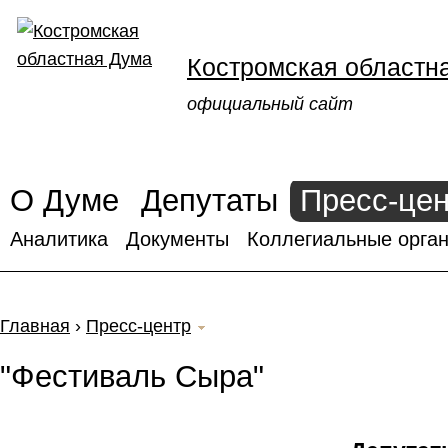
Костромская областн
официальный сайт
О Думе
Депутаты
Пресс-це
Аналитика
Документы
Коллегиальные орган
Главная
›
Пресс-центр
"Фестиваль Сыра"