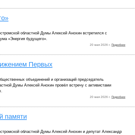
го»
стромской областной Думы Алексей Анохин встретился с
ума «Энергия будущего».
20 мая 2026 г.
Подробнее
вижением Первых
общественных объединений и организаций председатель
астной Думы Алексей Анохин провёл встречу с активистами
х.
20 мая 2026 г.
Подробнее
й памяти
стромской областной Думы Алексей Анохин и депутат Александр