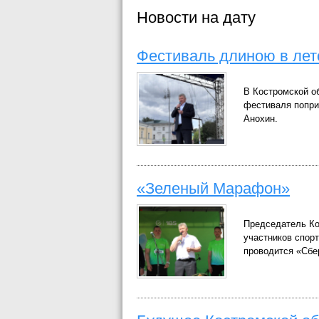
Новости на дату
Фестиваль длиною в лет
В Костромской об
фестиваля попри
Анохин.
«Зеленый Марафон»
Председатель Ко
участников спор
проводится «Сбе