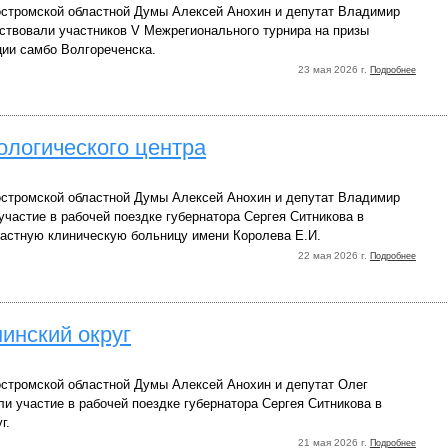
стромской областной Думы Алексей Анохин и депутат Владимир
ствовали участников V Межрегионального турнира на призы
ции самбо Волгореченска.
23 мая 2026 г.
Подробнее
ологического центра
стромской областной Думы Алексей Анохин и депутат Владимир
частие в рабочей поездке губернатора Сергея Ситникова в
астную клиническую больницу имени Королева Е.И.
22 мая 2026 г.
Подробнее
инский округ
стромской областной Думы Алексей Анохин и депутат Олег
и участие в рабочей поездке губернатора Сергея Ситникова в
г.
21 мая 2026 г.
Подробнее