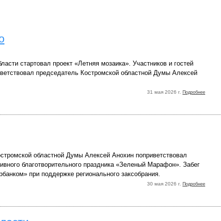
о
ласти стартовал проект «Летняя мозаика». Участников и гостей
ветствовал председатель Костромской областной Думы Алексей
31 мая 2026 г.
Подробнее
стромской областной Думы Алексей Анохин поприветствовал
тивного благотворительного праздника «Зеленый Марафон». Забег
рбанком» при поддержке регионального заксобрания.
30 мая 2026 г.
Подробнее