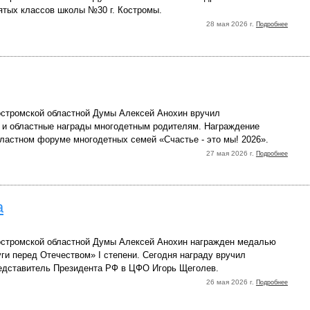
ятых классов школы №30 г. Костромы.
28 мая 2026 г.
Подробнее
стромской областной Думы Алексей Анохин вручил
 и областные награды многодетным родителям. Награждение
бластном форуме многодетных семей «Счастье - это мы! 2026».
27 мая 2026 г.
Подробнее
а
стромской областной Думы Алексей Анохин награжден медалью
ги перед Отечеством» I степени. Сегодня награду вручил
дставитель Президента РФ в ЦФО Игорь Щеголев.
26 мая 2026 г.
Подробнее