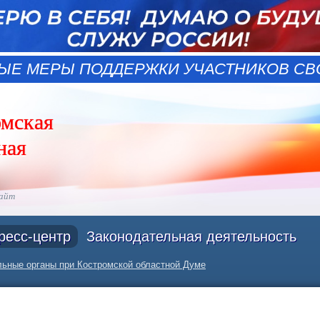
ЫЕ МЕРЫ ПОДДЕРЖКИ УЧАСТНИКОВ СВО
омская
ная
сайт
ресс-центр
Законодательная деятельность
ьные органы при Костромской областной Думе