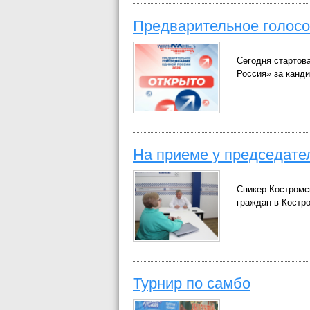
Предварительное голос
Сегодня стартов
Россия» за канди
На приеме у председате
Спикер Костромс
граждан в Костр
Турнир по самбо