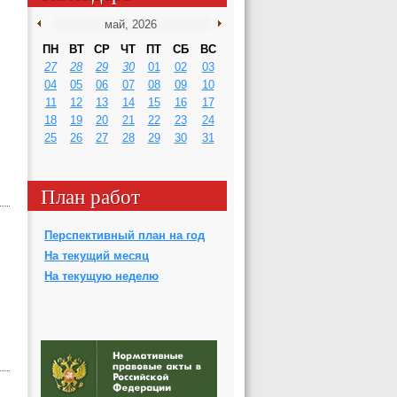
ПН
ВТ
СР
ЧТ
ПТ
СБ
ВС
27
28
29
30
01
02
03
04
05
06
07
08
09
10
11
12
13
14
15
16
17
18
19
20
21
22
23
24
25
26
27
28
29
30
31
План работ
Перспективный план на год
На текущий месяц
На текущую неделю