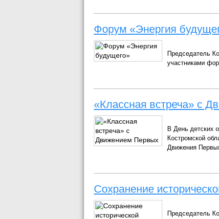
Форум «Энергия будуще
Председатель Ко
участниками фор
«Классная встреча» с Д
В День детских 
Костромской обл
Движения Первы
Сохранение историческо
Председатель Ко