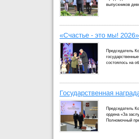
выпускников дев
«Счастье - это мы! 2026»
Председатель Ко
государственные
состоялось на о
Государственная наград
Председатель Ко
ордена «За заслу
Полномочный пре