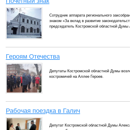
Почетный знак
Сотрудник аппарата регионального заксобра
знаком «За вклад в развитие законодательст
председатель Костромской областной Думы 
Героям Отечества
Депутаты Костромской областной Думы возл
костромичей на Аллее Героев.
Рабочая поездка в Галич
Депутат Костромской областной Думы Алекс