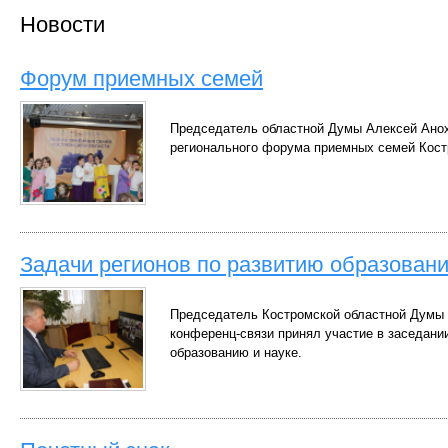
Новости
Форум приемных семей
Председатель областной Думы Алексей Анох
регионального форума приемных семей Кост
Задачи регионов по развитию образован
Председатель Костромской областной Думы 
конференц-связи принял участие в заседани
образованию и науке.