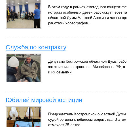
В этом году в рамках ежегодного концепт-ф
истории особенных детей расскажут через т
областной Думы Алексей Анохин и члены орг
работами хореографов.
Служба по контракту
Депутаты Костромской областной Думы работ
заключения контрактов с Минобороны РФ, а
и их семьями.
Юбилей мировой юстиции
Председатель Костромской областной Думы
судей региона с юбилеем ведомства. В этом
отмечает 25-летие.