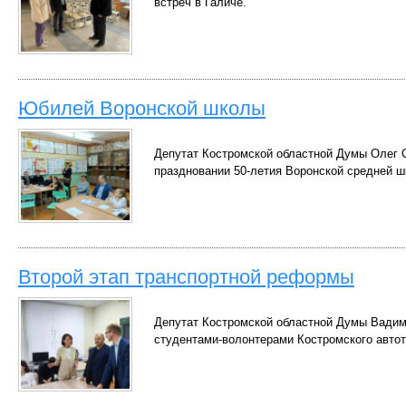
встреч в Галиче.
Юбилей Воронской школы
Депутат Костромской областной Думы Олег С
праздновании 50-летия Воронской средней ш
Второй этап транспортной реформы
Депутат Костромской областной Думы Вадим
студентами-волонтерами Костромского автот