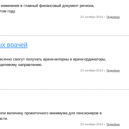
 изменения в главный финансовый документ региона,
том году.
23 октября 2014 г.
Подробнее
ых врачей
есячно смогут получать врачи-интерны и врачи-ординаторы,
целевому направлению.
23 октября 2014 г.
Подробнее
или величину прожиточного минимума для пенсионеров в
асти.
23 октября 2014 г.
Подробнее