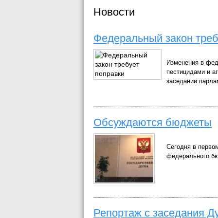
Новости
Федеральный закон треб
Изменения в фед
пестицидами и а
заседании парла
Обсуждаются бюджеты
Сегодня в перво
федерального бю
Репортаж с заседания Д