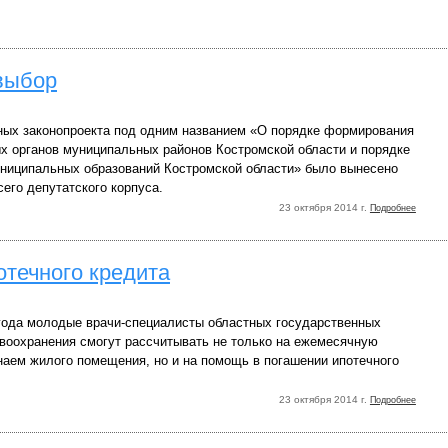
выбор
ных законопроекта под одним названием «О порядке формирования
х органов муниципальных районов Костромской области и порядке
униципальных образований Костромской области» было вынесено
сего депутатского корпуса.
23 октября 2014 г.
Подробнее
отечного кредита
 года молодые врачи-специалисты областных государственных
воохранения смогут рассчитывать не только на ежемесячную
наем жилого помещения, но и на помощь в погашении ипотечного
23 октября 2014 г.
Подробнее