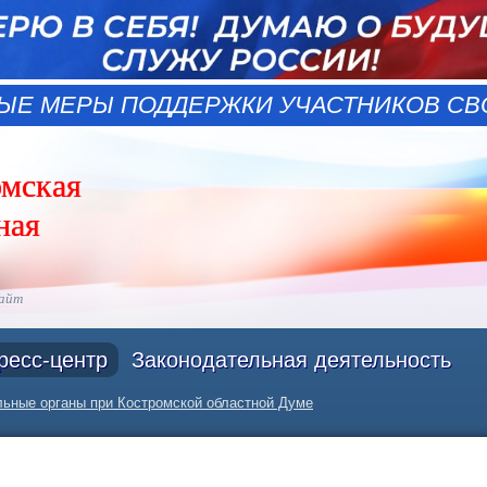
ЫЕ МЕРЫ ПОДДЕРЖКИ УЧАСТНИКОВ СВО
омская
ная
сайт
ресс-центр
Законодательная деятельность
ьные органы при Костромской областной Думе