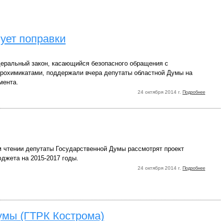
ует поправки
еральный закон, касающийся безопасного обращения с
грохимикатами, поддержали вчера депутаты областной Думы на
мента.
24 октября 2014 г.
Подробнее
м чтении депутаты Государственной Думы рассмотрят проект
джета на 2015-2017 годы.
24 октября 2014 г.
Подробнее
умы (ГТРК Кострома)