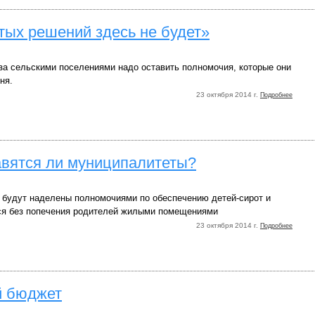
тых решений здесь не будет»
за сельскими поселениями надо оставить полномочия, которые они
ня.
23 октября 2014 г.
Подробнее
авятся ли муниципалитеты?
а будут наделены полномочиями по обеспечению детей-сирот и
ся без попечения родителей жилыми помещениями
23 октября 2014 г.
Подробнее
й бюджет