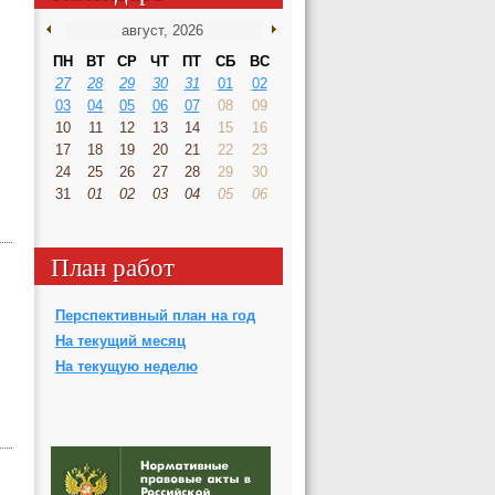
ПН
ВТ
СР
ЧТ
ПТ
СБ
ВС
27
28
29
30
31
01
02
03
04
05
06
07
08
09
10
11
12
13
14
15
16
17
18
19
20
21
22
23
24
25
26
27
28
29
30
31
01
02
03
04
05
06
План работ
Перспективный план на год
На текущий месяц
На текущую неделю