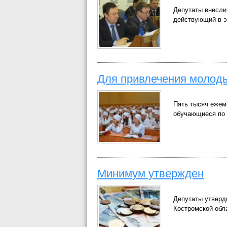
Депутаты внесли
действующий в э
Для привлечения молод
Пять тысяч ежем
обучающиеся по 
Минимум утвержден
Депутаты утверд
Костромской обл