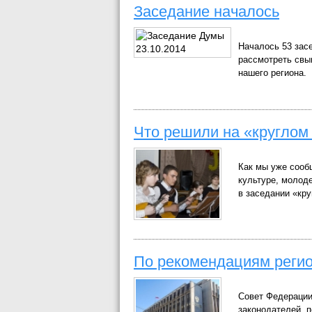
Заседание началось
Началось 53 зас
рассмотреть свы
нашего региона.
Что решили на «круглом
Как мы уже сооб
культуре, молод
в заседании «кру
По рекомендациям реги
Совет Федерации
законодателей, 