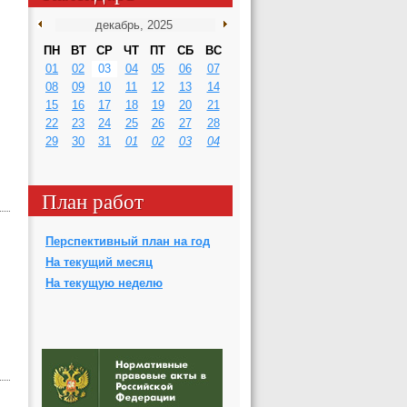
ПН
ВТ
СР
ЧТ
ПТ
СБ
ВС
01
02
03
04
05
06
07
08
09
10
11
12
13
14
15
16
17
18
19
20
21
22
23
24
25
26
27
28
29
30
31
01
02
03
04
План работ
Перспективный план на год
На текущий месяц
На текущую неделю