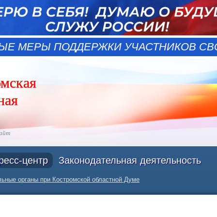
ЫЕ МЕРЫ ПОДДЕРЖКИ УЧАСТНИКОВ СВО
омская
ная
сайт
ресс-центр
Законодательная деятельность
ьные органы при Костромской областной Думе