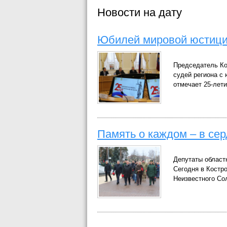
Новости на дату
Юбилей мировой юстиц
Председатель Ко
судей региона с
отмечает 25-лети
Память о каждом – в се
Депутаты област
Сегодня в Костр
Неизвестного Со