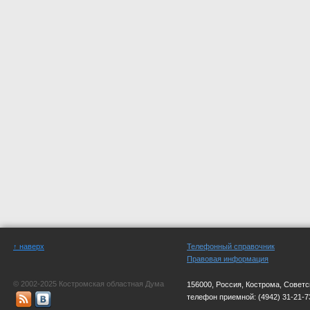
↑ наверх
Телефонный справочник
Правовая информация
© 2002-2025 Костромская областная Дума
156000, Россия, Кострома, Советс
телефон приемной:
(4942) 31-21-7