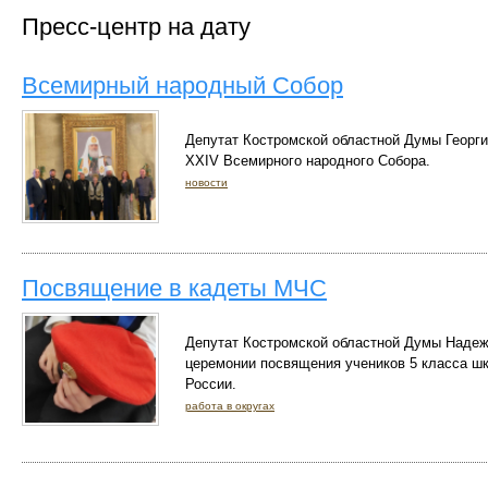
Пресс-центр на дату
Всемирный народный Собор
Депутат Костромской областной Думы Георги
XXIV Всемирного народного Собора.
новости
Посвящение в кадеты МЧС
Депутат Костромской областной Думы Надеж
церемонии посвящения учеников 5 класса ш
России.
работа в округах