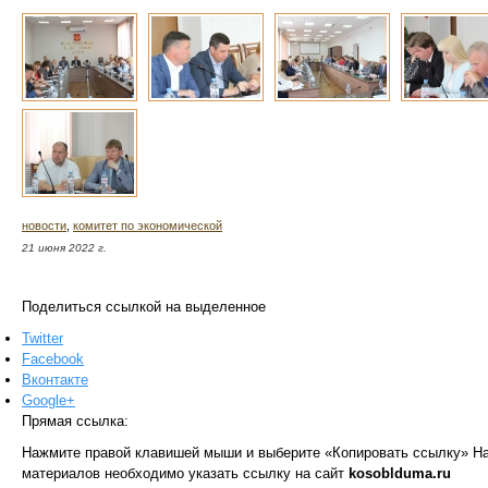
новости
,
комитет по экономической
21 июня 2022 г.
Поделиться ссылкой на выделенное
Twitter
Facebook
Вконтакте
Google+
Прямая ссылка:
Нажмите правой клавишей мыши и выберите «Копировать ссылку»
На
материалов необходимо указать ссылку на сайт
kosoblduma.ru