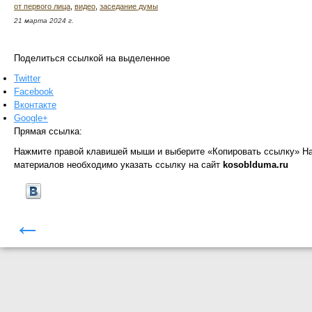
от первого лица
,
видео
,
заседание думы
21 марта 2024 г.
Поделиться ссылкой на выделенное
Twitter
Facebook
Вконтакте
Google+
Прямая ссылка:
Нажмите правой клавишей мыши и выберите «Копировать ссылку»
На
материалов необходимо указать ссылку на сайт
kosoblduma.ru
←