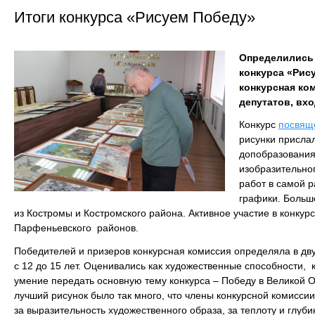
Итоги конкурса «Рисуем Победу»
Определились 
конкурса «Рис
конкурсная ком
депутатов, вх
Конкурс
посвящ
рисунки присла
допобразовани
изобразительног
работ в самой р
графики. Больш
из Костромы и Костромского района. Активное участие в конкур
Парфеньевского районов.
Победителей и призеров конкурсная комиссия определяла в дву
с 12 до 15 лет. Оценивались как художественные способности, 
умение передать основную тему конкурса – Победу в Великой 
лучший рисунок было так много, что члены конкурсной комисс
за выразительность художественного образа, за теплоту и глуб