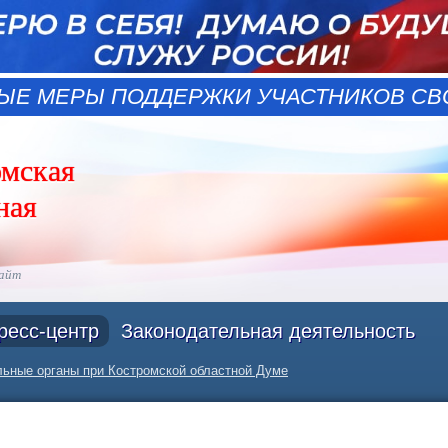
ЫЕ МЕРЫ ПОДДЕРЖКИ УЧАСТНИКОВ СВО
омская
ная
сайт
ресс-центр
Законодательная деятельность
ьные органы при Костромской областной Думе