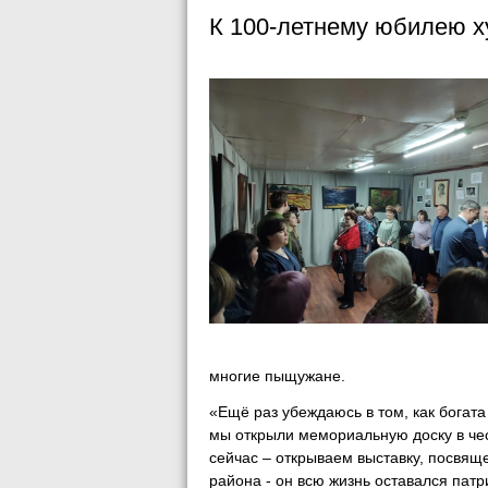
К 100-летнему юбилею х
многие пыщужане.
«Ещё раз убеждаюсь в том, как богат
мы открыли мемориальную доску в че
сейчас – открываем выставку, посвя
района - он всю жизнь оставался патр