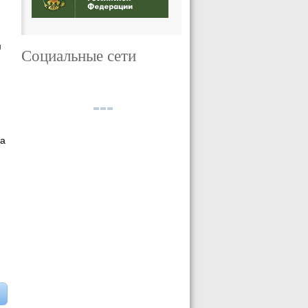
м
Социальные сети
ва