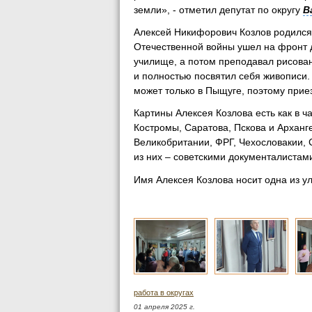
земли», - отметил депутат по округу
В
Алексей Никифорович Козлов родился
Отечественной войны ушел на фронт 
училище, а потом преподавал рисовани
и полностью посвятил себя живописи. 
может только в Пыщуге, поэтому прие
Картины Алексея Козлова есть как в ч
Костромы, Саратова, Пскова и Арханге
Великобритании, ФРГ, Чехословакии, 
из них – советскими документалистам
Имя Алексея Козлова носит одна из у
работа в округах
01 апреля 2025 г.